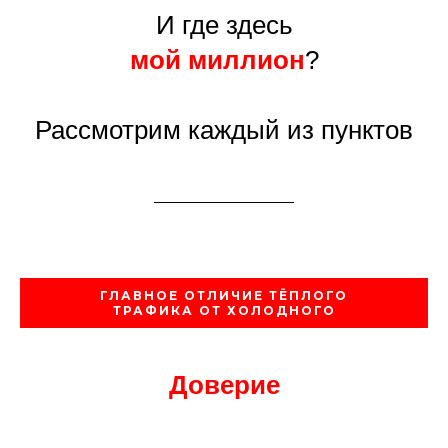
И где здесь
мой миллион
?
Рассмотрим каждый из пунктов
ГЛАВНОЕ ОТЛИЧИЕ ТЁПЛОГО
ТРАФИКА ОТ ХОЛОДНОГО
Доверие