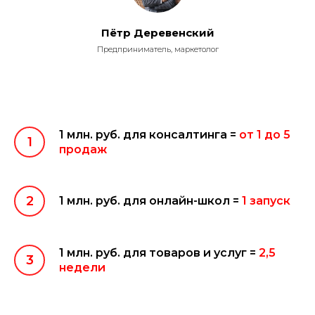
Пётр Деревенский
Предприниматель, маркетолог
1 млн. руб. для консалтинга =
от 1 до 5
1
продаж
2
1 млн. руб. для онлайн-школ =
1 запуск
1 млн. руб. для товаров и услуг =
2,5
3
недели