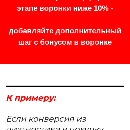
этапе воронки ниже 10% -
добавляйте дополнительный
шаг с бонусом в воронке
К примеру:
Если конверсия из
диагностики в покупку