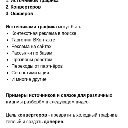
1. Источников трафика
2. Конвертеров
3. Офферов
Источниками трафика
могут быть:
Контекстная реклама в поиске
Таргетинг ВКонтакте
Реклама на сайтах
Рассылки по базам
Прозвоны роботом
Переходы от партнёров
Сео-оптимизация
И многие другие
Примеры источников и связок для различных
ниш
мы разберём в следующем видео.
Цель
конвертеров
- превратить холодный трафик в
тёплый и создать
доверие
.