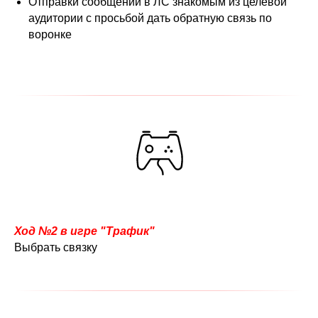
Отправки сообщений в ЛС знакомым из целевой
аудитории с просьбой дать обратную связь по
воронке
Ход №2
в игре "Трафик"
Выбрать связку