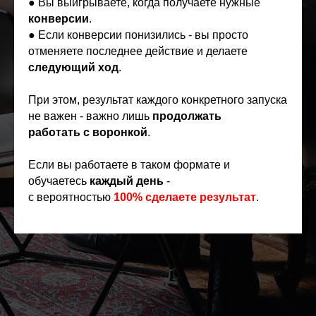
● Вы выигрываете, когда получаете нужные
конверсии
.
● Если конверсии понизились - вы просто
отменяете последнее действие и делаете
следующий ход
.
При этом, результат каждого конкретного запуска
не важен - важно лишь
продолжать
работать с воронкой
.
Если вы работаете в таком формате и
обучаетесь
каждый день
-
с вероятностью
100% сделаете результат
.