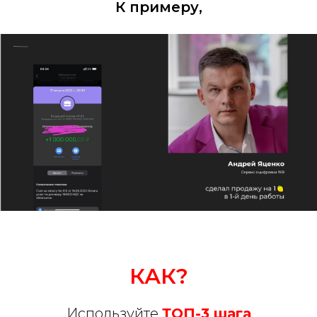
К примеру,
КАК?
Используйте
ТОП-3 шага