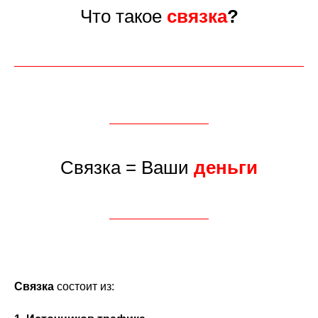
Что такое
связка
?
Связка = Ваши
деньги
Связка
состоит из: