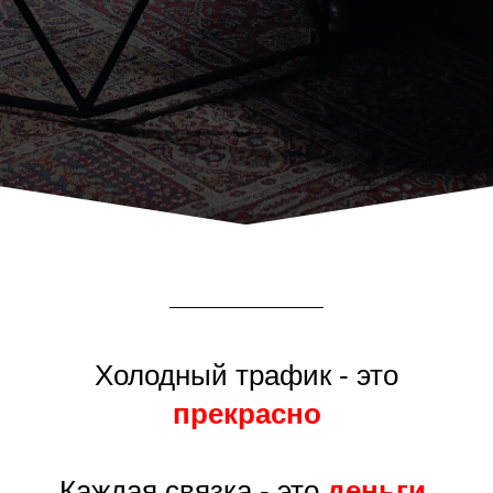
Холодный трафик - это
прекрасно
Каждая связка - это
деньги
,