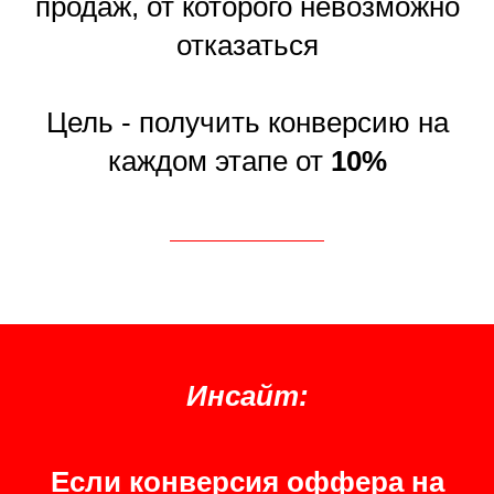
продаж, от которого невозможно
отказаться
Цель - получить конверсию на
каждом этапе от
10%
Инсайт:
Если конверсия оффера на