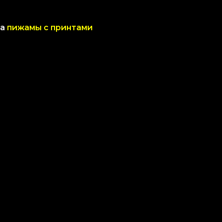
на
пижамы с принтами