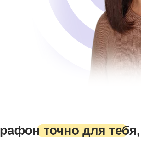
рафон точно для тебя,