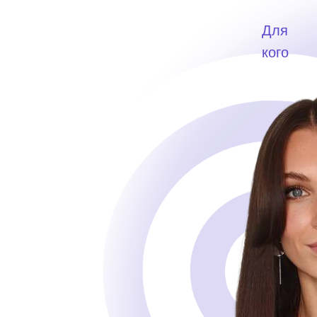
Для
кого