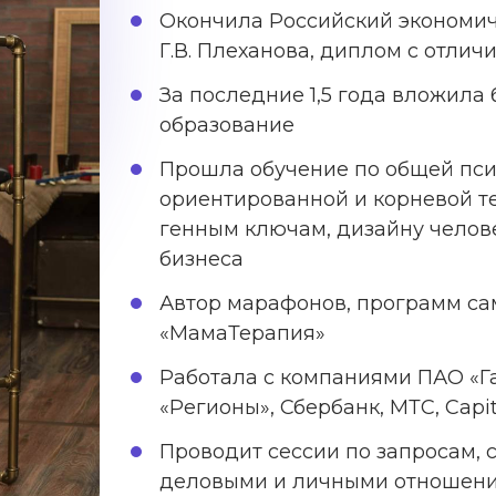
Окончила Российский экономи
Г.В. Плеханова, диплом с отлич
За последние 1,5 года вложила
образование
Прошла обучение по общей пси
ориентированной и корневой те
генным ключам, дизайну челов
бизнеса
Автор марафонов, программ са
«МамаТерапия»
Работала с компаниями ПАО «Г
«Регионы», Сбербанк, МТС, Capi
Проводит сессии по запросам, 
деловыми и личными отношени