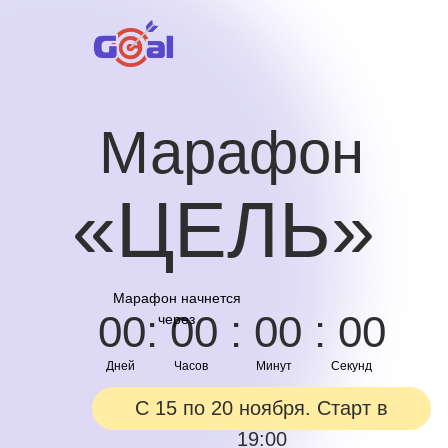
Марафон
«ЦЕЛЬ»
Марафон начнется
00: 00 : 00 : 00
через
Дней
Часов
Минут
Секунд
С 15 по 20 ноября. Старт в
19:00