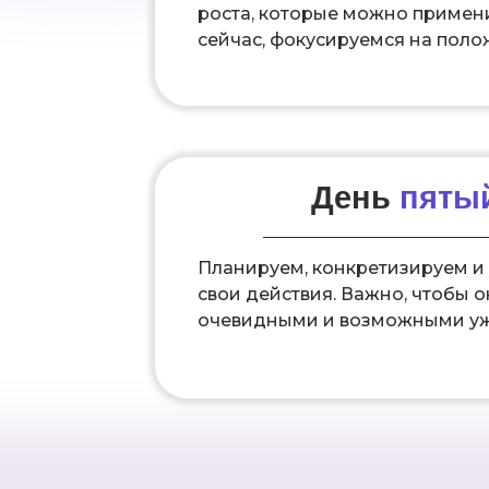
роста, которые можно примен
сейчас, фокусируемся на поло
День
пяты
Планируем, конкретизируем и
свои действия. Важно, чтобы 
очевидными и возможными уже