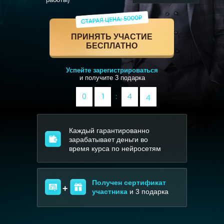
ПРИНЯТЬ УЧАСТИЕ
БЕСПЛАТНО
Успейте зарегистрироваться
и получите 3 подарка
3
0
1
:
4
4
Каждый гарантированно
зарабатывает деньги во
время курса по нейросетям
Получен сертификат
+
участника
и 3 подарка