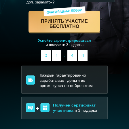
доп. заработок?
ПРИНЯТЬ УЧАСТИЕ
БЕСПЛАТНО
Успейте зарегистрироваться
и получите 3 подарка
0
1
:
4
4
Каждый гарантированно
зарабатывает деньги во
время курса по нейросетям
Получен сертификат
+
участника
и 3 подарка