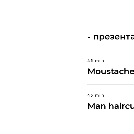
- презент
45 min.
Moustache
45 min.
Man hairc