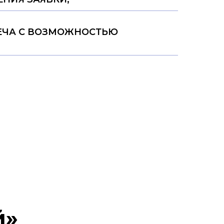
ЕЧА С ВОЗМОЖНОСТЬЮ
й»