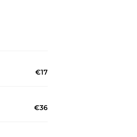
€17
€36