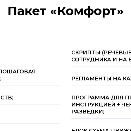
Пакет «Комфорт»
СКРИПТЫ (РЕЧЕВЫ
СОТРУДНИКА И НА 
ПОШАГОВАЯ
;
РЕГЛАМЕНТЫ НА К
СТВ;
ПРОГРАММА ДЛЯ П
ИНСТРУКЦИЕЙ + ЧЕ
РАЗВЕДКИ;
БЛОК СХЕМА ДВИЖЕ