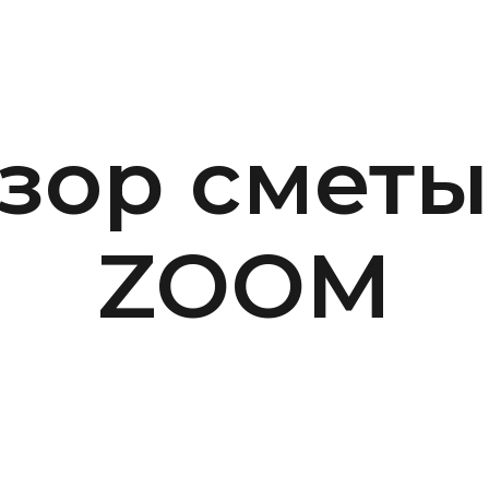
зор сметы
ZOOM