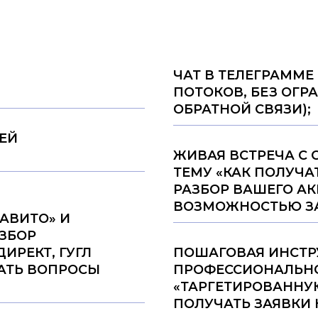
ЧАТ В ТЕЛЕГРАММЕ
ПОТОКОВ, БЕЗ ОГР
ОБРАТНОЙ СВЯЗИ);
ЕЙ
ЖИВАЯ ВСТРЕЧА С
ТЕМУ «КАК ПОЛУЧАТ
РАЗБОР ВАШЕГО АК
ВОЗМОЖНОСТЬЮ ЗА
АВИТО» И
АЗБОР
ИРЕКТ, ГУГЛ
ПОШАГОВАЯ ИНСТР
АТЬ ВОПРОСЫ
ПРОФЕССИОНАЛЬНО
«ТАРГЕТИРОВАННУЮ
ПОЛУЧАТЬ ЗАЯВКИ 