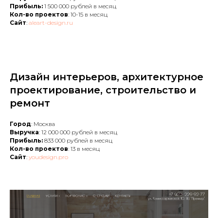
Прибыль:
1 500 000 рублей в месяц
Кол-во проектов
: 10-15 в месяц
Сайт
:
aleart-design.ru
Дизайн интерьеров, архитектурное
проектирование, строительство и
ремонт
Город
: Москва
Выручка
: 12 000 000 рублей в месяц
Прибыль:
833 000 рублей в месяц
Кол-во проектов
: 13 в месяц
Сайт
:
youdesign.pro