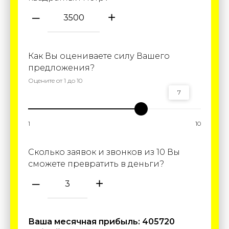
–
+
Как Вы оцениваете силу Вашего
предложения?
Оцените от 1 до 10
7
1
10
Сколько заявок и звонков из 10 Вы
сможете превратить в деньги?
–
+
Ваша месячная прибыль:
405720