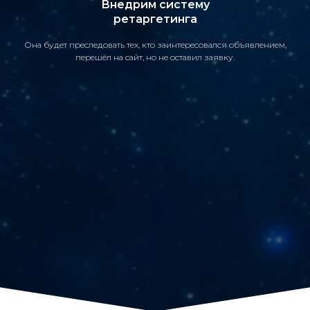
Внедрим систему
ретаргетинга
Она будет преследовать тех, кто заинтересовался объявлением,
перешёл на сайт, но не оставил заявку.