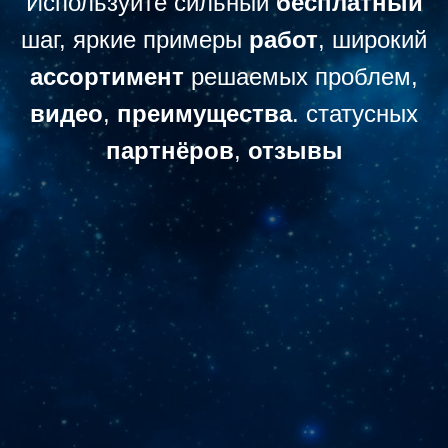
Используйте сильный
бесплатный
шаг, яркие примеры
работ
, широкий
ассортимент
решаемых проблем,
видео
,
преимущества
. статусных
партнёров
,
отзывы