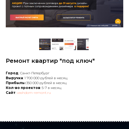
Ремонт квартир "под ключ"
Город
: Санкт-Петербург
Выручка
: 1 700 000 рублей в месяц
Прибыль:
350 000 рублей в месяц
Кол-во проектов
: 5-7 в месяц
Сайт
:
vashdom-remont.ru