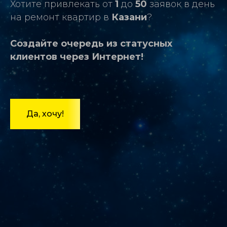
Хотите привлекать от
1
до
50
заявок в день
на ремонт квартир в
Казани
?
Создайте очередь из статусных
клиентов через Интернет!
Да, хочу!