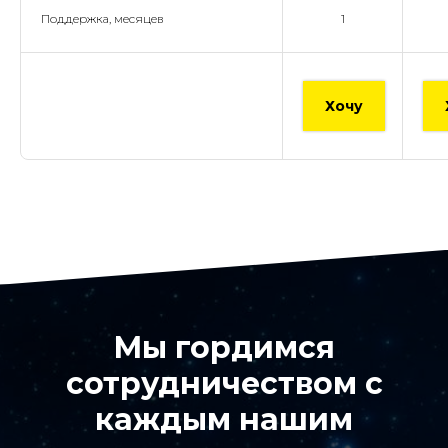
Поддержка, месяцев
1
Хочу
Мы гордимся
сотрудничеством с
каждым нашим