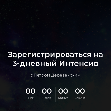
Зарегистрироваться на
3-дневный Интенсив
с Петром Деревенским
00
00
00
00
Дней
Часов
Минут
Секунд