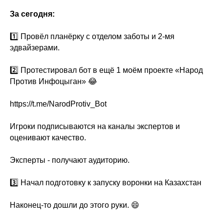
За сегодня:
1️⃣ Провёл планёрку с отделом заботы и 2-мя
эдвайзерами.
2️⃣ Протестировал бот в ещё 1 моём проекте «Народ
Против Инфоцыган» 😂
https://t.me/NarodProtiv_Bot
Игроки подписываются на каналы экспертов и
оценивают качество.
Эксперты - получают аудиторию.
3️⃣ Начал подготовку к запуску воронки на Казахстан
Наконец-то дошли до этого руки. 😄