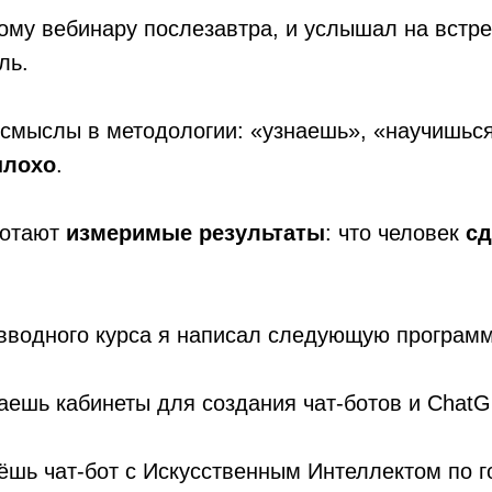
ому вебинару послезавтра, и услышал на встре
ль.
смыслы в методологии: «узнаешь», «научишься
плохо
.
ботают
измеримые результаты
: что человек
сд
вводного курса я написал следующую программ
ешь кабинеты для создания чат-ботов и ChatG
шь чат-бот с Искусственным Интеллектом по г