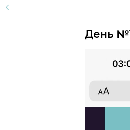
День №