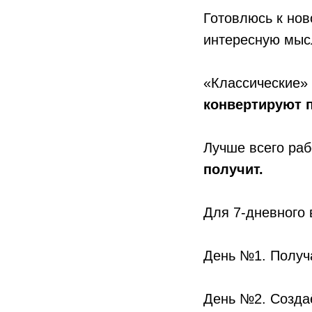
Готовлюсь к нов
интересную мыс
«Классические» 
конвертируют 
Лучше всего ра
получит.
Для 7-дневного 
День №1. Получа
День №2. Создаё