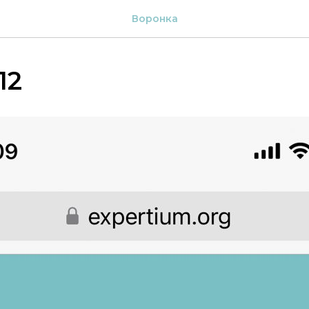
Воронка
12