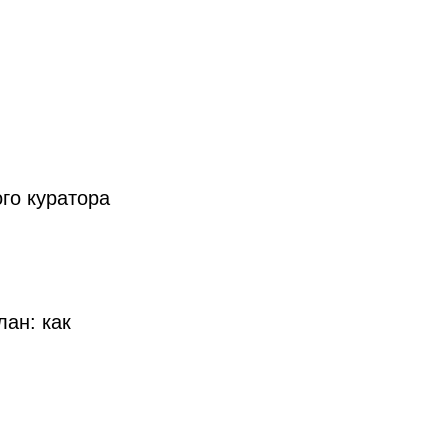
го куратора
ан: как