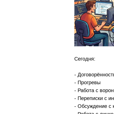
Сегодня:
- Договорённост
- ⁠Прогревы
- ⁠Работа с воро
- ⁠Переписки с 
- ⁠Обсуждение с 