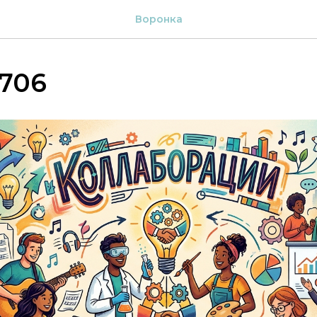
Воронка
706