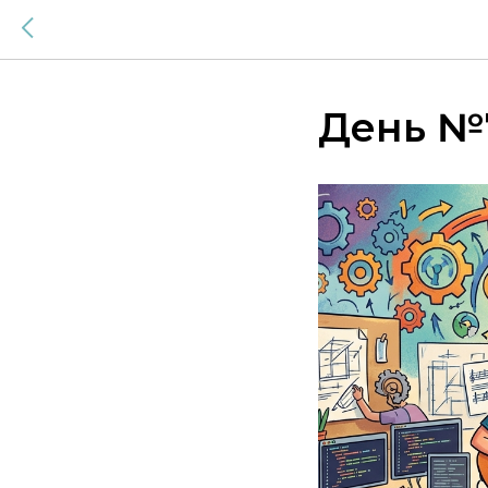
День №