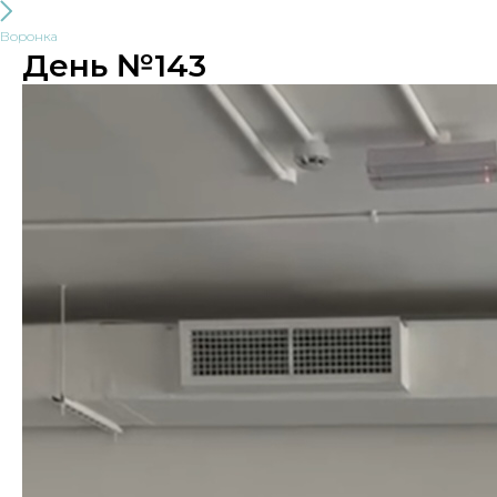
Воронка
День №143