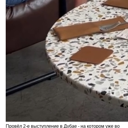
Провёл 2-е выступление в Дубае - на котором уже во