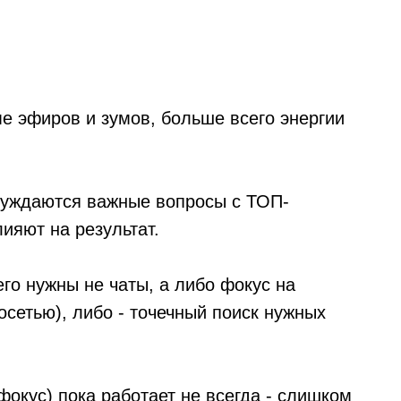
ме эфиров и зумов, больше всего энергии
бсуждаются важные вопросы с ТОП-
ияют на результат.
го нужны не чаты, а либо фокус на
сетью), либо - точечный поиск нужных
фокус) пока работает не всегда - слишком