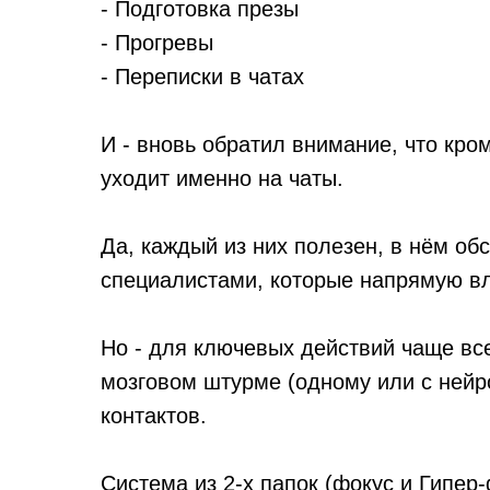
- ⁠Подготовка презы
- ⁠Прогревы
- ⁠Переписки в чатах
И - вновь обратил внимание, что кро
уходит именно на чаты.
Да, каждый из них полезен, в нём о
специалистами, которые напрямую вл
Но - для ключевых действий чаще все
мозговом штурме (одному или с нейро
контактов.
Система из 2-х папок (фокус и Гипер-