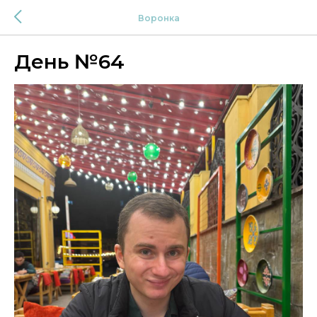
Воронка
День №64