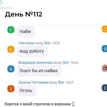
Воронка
День №112
Коротко о моей стратегии в воронках 👆