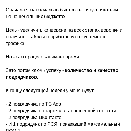
Сначала я максимально быстро тестирую гипотезы,
но на небольших бюджетах.
Цель - увеличить конверсии на всех этапах воронки и
получить стабильно прибыльную окупаемость
трафика.
Но - сам процесс занимает время.
Зато потом ключ к успеху -
количество и качество
подрядчиков.
К концу следующей недели у меня будут:
- 2 подрядчика по TG Ads
- ⁠2 подрядчика по таргету в запрещенной соц. сети
- ⁠2 подрядчика ВКонтакте
- ⁠И 1 подрядчик по РСЯ, показавший максимальный
РОМИ.