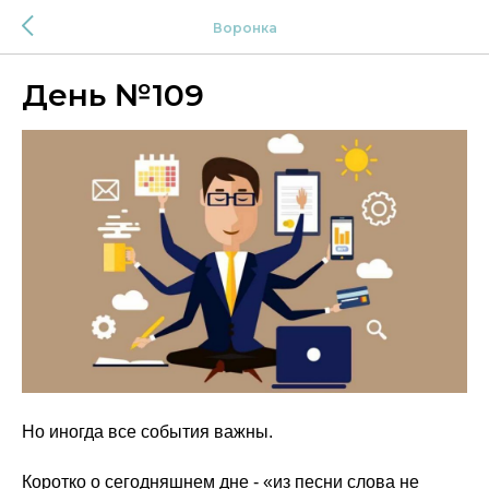
Воронка
День №109
Но иногда все события важны.
Коротко о сегодняшнем дне - «из песни слова не