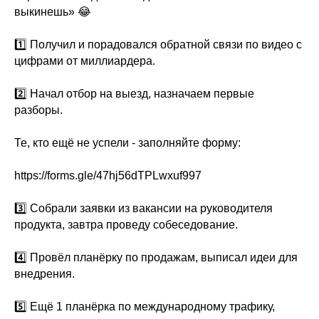
выкинешь» 😂
1️⃣ Получил и порадовался обратной связи по видео с
цифрами от миллиардера.
2️⃣ Начал отбор на выезд, назначаем первые
разборы.
Те, кто ещё не успели - заполняйте форму:
https://forms.gle/47hj56dTPLwxuf997
3️⃣ Собрали заявки из вакансии на руководителя
продукта, завтра проведу собеседование.
4️⃣ Провёл планёрку по продажам, выписал идеи для
внедрения.
5️⃣ Ещё 1 планёрка по международному трафику,