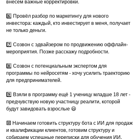
внесем важные корректировки.
6️⃣ Провёл разбор по маркетингу для нового
инвестора: каждый, кто инвестирует в меня, получает
не только деньги.
7️⃣ Созвон с эдвайзером по продвижению оффлайн-
мероприятия. Позже расскажу подробности.
8️⃣ Созвон с потенциальным экспертом для
программы по нейросетям - хочу усилить траекторию
для предпринимателей.
9️⃣ Взяли в программу ещё 1 ученицу младше 18 лет -
предчувствую новую участницу реалити, которой
будут завидовать взрослые 😃
🔟 Начинаем готовить структуру бота с ИИ для продаж
и квалификации клиентов, готовим структуру и
собираем успешные переписки для обучения ИИ.