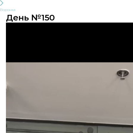
Воронка
День №150