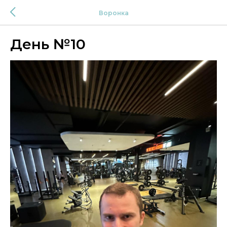
Воронка
День №10