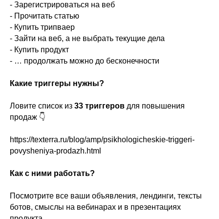
- ⁠Зарегистрироваться на веб
- ⁠Прочитать статью
- ⁠Купить трипваер
- ⁠Зайти на веб, а не выбрать текущие дела
- ⁠Купить продукт
- ⁠… продолжать можно до бесконечности
Какие триггеры нужны?
Ловите список из
33 триггеров
для повышения
продаж 👇
https://texterra.ru/blog/amp/psikhologicheskie-triggeri-
povysheniya-prodazh.html
Как с ними работать?
Посмотрите все ваши объявления, лендинги, тексты
ботов, смыслы на вебинарах и в презентациях
продукта.