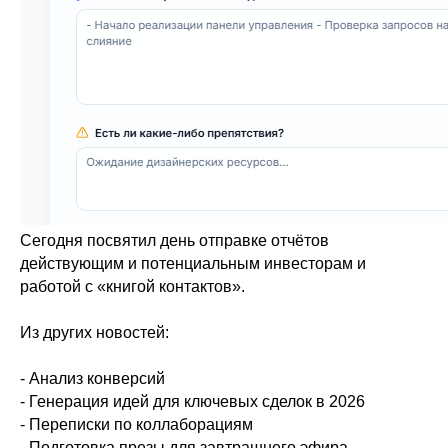
Сегодня посвятил день отправке отчётов
действующим и потенциальным инвесторам и
работой с «книгой контактов».
Из других новостей:
- Анализ конверсий
- ⁠Генерация идей для ключевых сделок в 2026
- ⁠Переписки по коллаборациям
- ⁠Подготовка презы для завтрашнего эфира