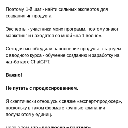
Поэтому, 1-й шаг - найти сильных экспертов для
создания 🔥 продукта.
Эксперты - участники моих программ, поэтому знают
маркетинг и находятся со мной «на 1 волне».
Сегодня мы обсудили наполнение продукта, стартуем
с вводного курса - обучение созданию и заработку на
чат-ботах с ChatGPT.
Важно!
Не путать с продюсированием.
Я скептически отношусь к связке «эксперт-продюсер»,
поскольку в таком формате крупные компании
получаются у единиц.
Дело в том, что «
продюсер = партнёр
»