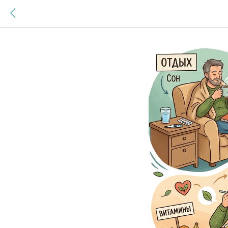
День №