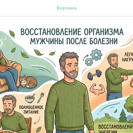
712
Воронка