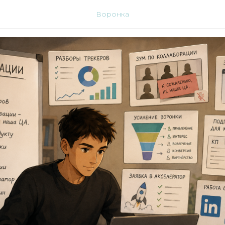
802
Воронка