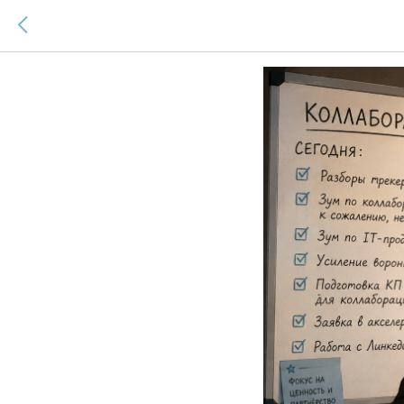
День №