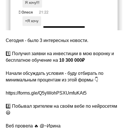
Сегодня - было 3 интересных новости.
1️⃣ Получил заявки на инвестиции в мою воронку и
бесплатное обучение на
10 300 000₽
Начали обсуждать условия - буду отбирать по
минимальным процентам из этой формы 👇
https://forms.gle/Q5yWohPSXUmfuKAt5
2️⃣ Побывал зрителем на своём вебе по нейросетям
😃
Веб провела 🔥 @~Ирина