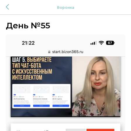
Воронка
День №55