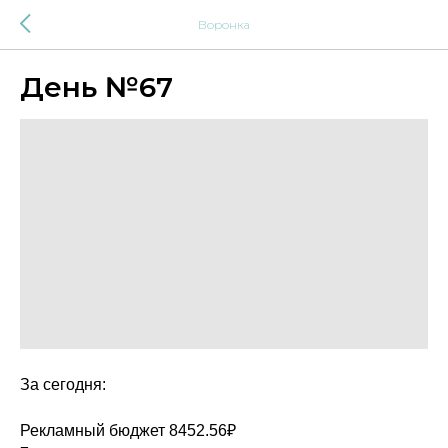
Воронка
День №67
За сегодня:
Рекламный бюджет 8452.56₽