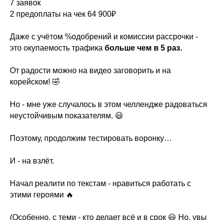
7 заявок
2 предоплаты на чек 64 900₽
Даже с учётом %одобрений и комиссии рассрочки -
это окупаемость трафика
больше чем в 5 раз.
От радости можно на видео заговорить и на
корейском! 🤣
Но - мне уже случалось в этом челлендже радоваться
неустойчивым показателям. 😃
Поэтому, продолжим тестировать воронку…
И - на взлёт.
Начал реалити по текстам - нравиться работать с
этими героями 🔥
(Особенно, с теми - кто делает всё и в срок 😃 Но, увы