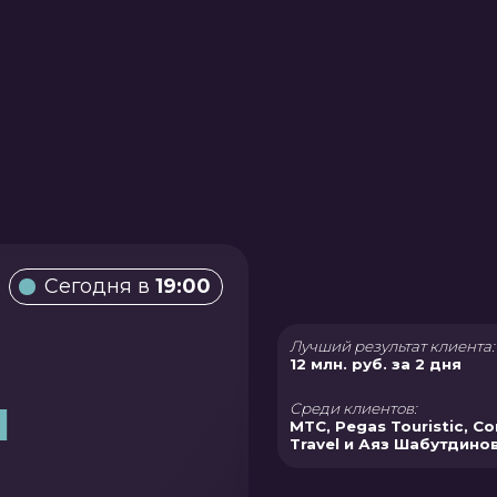
егодня в
19:00
Лучший результат клиента:
12 млн. руб. за 2 дня
Среди клиентов:
МТС, Pegas Touristic, Coral
Travel и Аяз Шабутдинов