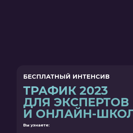
БЕСПЛАТНЫЙ ИНТЕНСИВ
С
ТРАФИК 2023
ДЛЯ ЭКСПЕРТОВ
И ОНЛАЙН-ШКОЛ
Вы узнаете:
Откуда взять трафик?
Как привести целевую аудиторию на диагностики?
Как сделать, чтобы всё работало как часы?