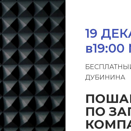
19 ДЕ
в19:00
БЕСПЛАТНЫ
ДУБИНИНА
ПОША
ПО ЗА
КОМП