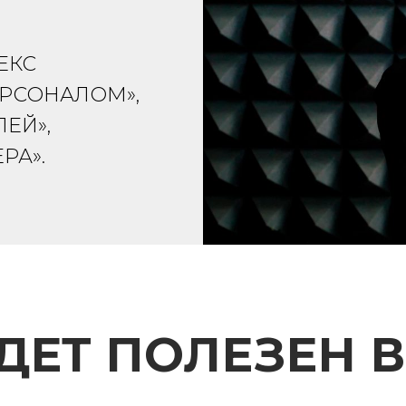
ЕКС
РСОНАЛОМ»,
ЕЙ»,
РА».
ДЕТ ПОЛЕЗЕН 