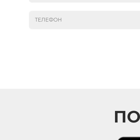
ТЕЛЕФОН
ПО