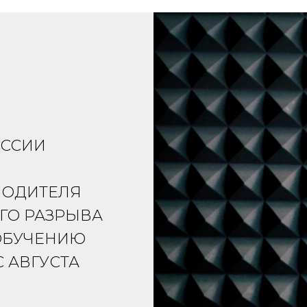
ОССИИ
ВОДИТЕЛЯ
ГО РАЗРЫВА
ОБУЧЕНИЮ
С АВГУСТА