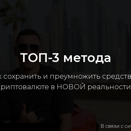
ТОП-3 метода
к сохранить и преумножить средств
криптовалюте в НОВОЙ реальности
В связи с с