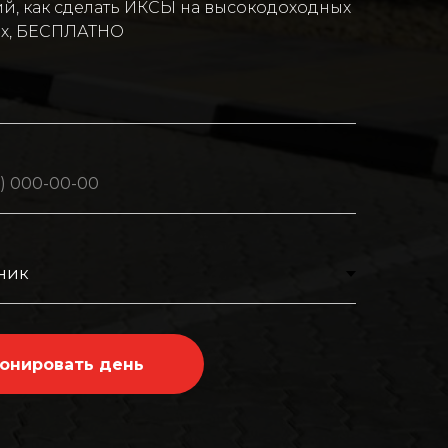
ий, как сделать ИКСЫ на высокодоходных
х, БЕСПЛАТНО
онировать день