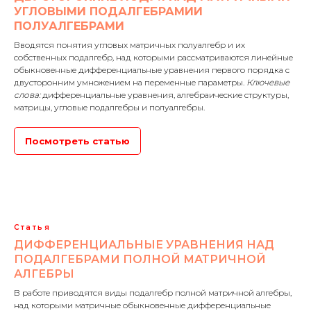
УГЛОВЫМИ ПОДАЛГЕБРАМИИ
ПОЛУАЛГЕБРАМИ
Вводятся понятия угловых матричных полуалгебр и их
собственных подалгебр
,
над которыми рассматриваются линейные
обыкновенные дифференциальные уравнения первого порядка с
двусторонним умножением на переменные параметры.
Ключевые
слова:
дифференциальные уравнения, алгебраические структуры,
матрицы, угловые подалгебры и полуалгебры.
Посмотреть статью
Статья
ДИФФЕРЕНЦИАЛЬНЫЕ УРАВНЕНИЯ НАД
ПОДАЛГЕБРАМИ ПОЛНОЙ МАТРИЧНОЙ
АЛГЕБРЫ
В работе приводятся виды подалгебр полной матричной алгебры,
над которыми матричные обыкновенные дифференциальные