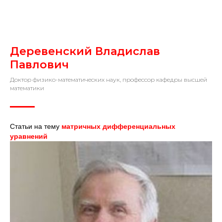
Деревенский Владислав
Павлович
Доктор физико-математических наук, профессор кафедры высшей
математики
Статьи на тему
матричных дифференциальных
уравнений