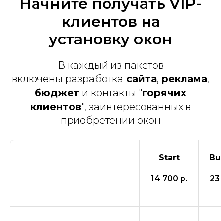
Начните получать VIP-
клиентов на
установку окон
В каждый из пакетов
включены разработка
сайта
,
реклама
,
бюджет
и контакты "
горячих
клиентов
", заинтересованных в
приобретении окон
Start
Bu
14 700 р.
23