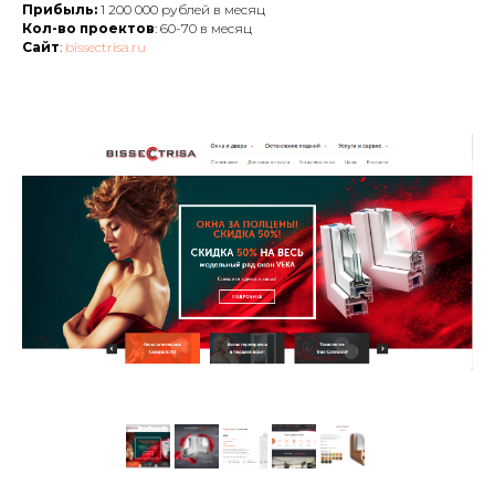
Прибыль:
1 200 000 рублей в месяц
Кол-во проектов
: 60-70 в месяц
Сайт
:
bissectrisa.ru