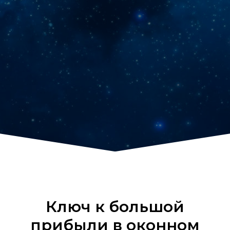
Ключ к большой
прибыли в оконном