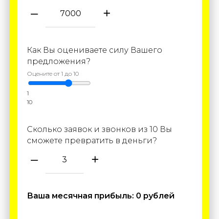
–
+
Как Вы оцениваете силу Вашего
предложения?
Оцените от 1 до 10
1
10
Сколько заявок и звонков из 10 Вы
сможете превратить в деньги?
–
+
Ваша месячная прибыль:
0
рублей