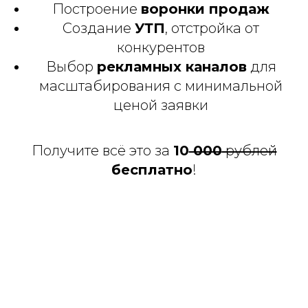
Построение
воронки продаж
Создание
УТП
, отстройка от
конкурентов
Выбор
рекламных каналов
для
масштабирования с минимальной
ценой заявки
Получите всё это за
10
000
рублей
бесплатно
!
Будем рады помочь Вам с привлечением
клиентов через Интернет!